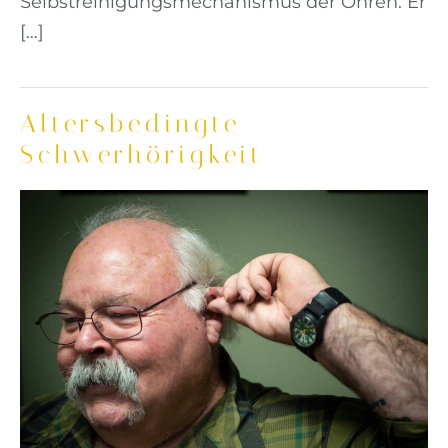
Selbstreinigungsmechanismus der Ohren. Er
[…]
Altersbedingte
Schwerhörigkeit