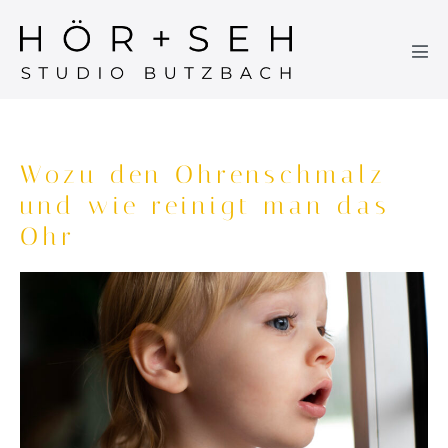
Wozu den Ohrenschmalz
und wie reinigt man das
Ohr